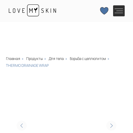
Главная
»
Продукты
»
Для тела
»
Борьба с целлюлитом
»
THERMO DRAINAGE WRAP