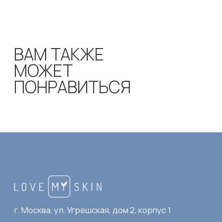
info@iconcosmogroup.ru